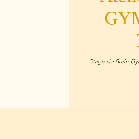
GYM
Stage de Brain Gym