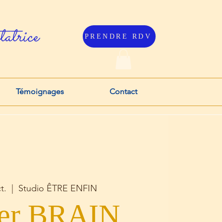
atrice
PRENDRE RDV
Témoignages
Contact
t.
  |  
Studio ÊTRE ENFIN
ier BRAIN