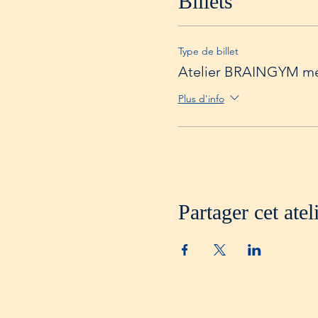
Billets
Type de billet
Atelier BRAINGYM me
Plus d'info
Partager cet atel