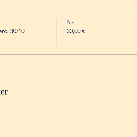
Prix
rc. 30/10
30,00 €
ier