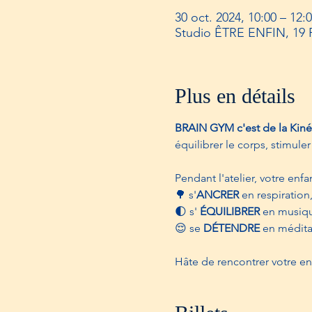
30 oct. 2024, 10:00 – 12:
Studio ÊTRE ENFIN, 19 
Plus en détails
BRAIN GYM c'est de la Kiné
équilibrer le corps, stimule
Pendant l'atelier, votre enf
🌳​ s'
ANCRER
 en respiratio
🌓 ​s' 
ÉQUILIBRER
 en musiqu
😌​ se 
DÉTENDRE
 en médita
Hâte de rencontrer votre enfan