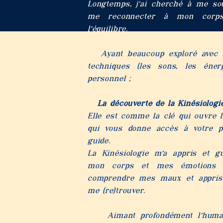
Longtemps, j’ai cherché à me sou
me reconnecter à mon corps,
l'équilibre.
Ayant beaucoup exploré avec mo
techniques (les sons, les énerg
personnel ;
La découverte de la Kin
ésiologi
Elle est comme la clé qui ouvre l
qui vous donne accès à votre pe
guide.
La Kinésiologie m’a appris et g
mon corps et mes émotions 
comprendre mes maux et appris 
me (re)trouver.
Aimant profondément l’humain,