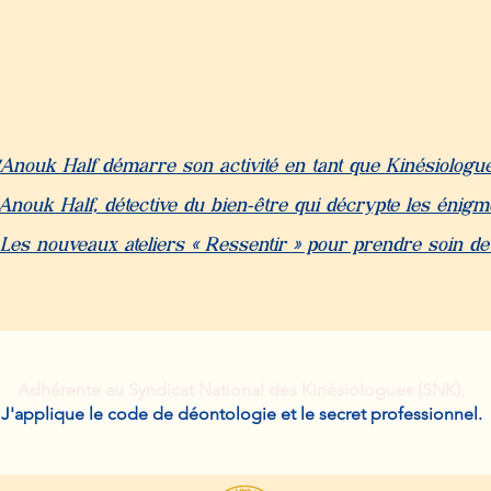
"Anouk Half démarre son activité en tant que Kinésiologu
Anouk Half, détective du bien-être qui décrypte les énig
 Les nouveaux ateliers « Ressentir » pour prendre soin de
Adhérente au Syndicat National des Kinésiologues (SNK),
J'applique le code de déontologie et le secret professionnel.