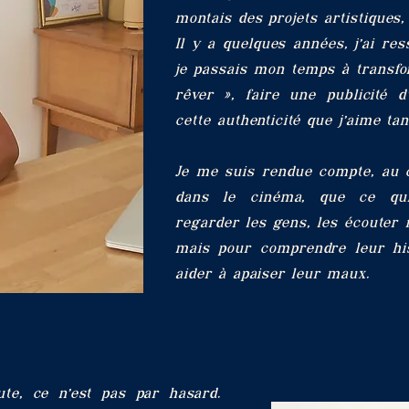
montais des projets artistiques,
Il y a quelques années, j’ai re
je passais mon temps à transf
rêver », faire une publicité d’
cette authenticité que j’aime tan
Je me suis rendue compte, au 
dans le cinéma, que ce qui
regarder les gens, les éco
uter 
mais pour comprendre leur his
aider à apaiser leur maux.
te, ce n’est pas par hasard.