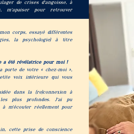
lager de crises d’angoisse, à
 m’apaiser pour retrouver
n corps, essayé différentes
ies, la psychologie) à titre
e a été révélatrice pour moi !
a porte de votre « chez-moi »,
tite voix intérieure qui vous
uidée dans la (re)connexion à
les plus profondes.
J’ai pu
à m’écouter réellement pour
 cette prise de conscience