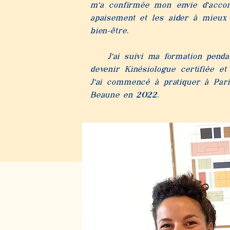
m’a confirmée mon envie d’acco
apaisement et les aider à mieux 
bien-être.
J’ai suivi ma formation pendan
devenir Kinésiologue certifiée e
J’ai commencé à pratiquer à Pari
Beaune en 2022.