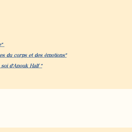
e"
mes du corps et des émotions"
 soi d'Anouk Half "