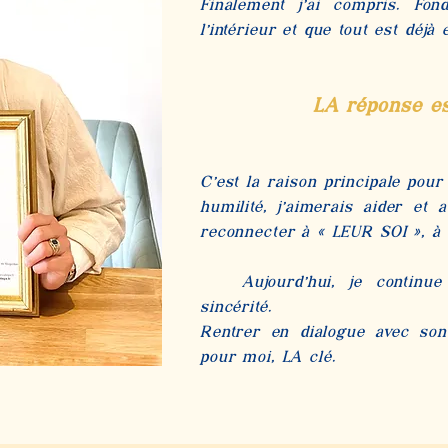
Finalement j’ai compris. Fo
l’intérieur et que tout est déjà
LA réponse es
C’est la raison principale pour 
humilité, j’aimerais aider e
reconnecter à « LEUR SOI », à 
Aujourd’hui, je contin
sincérité.
Rentrer en dialogue avec son 
pour moi, LA clé.