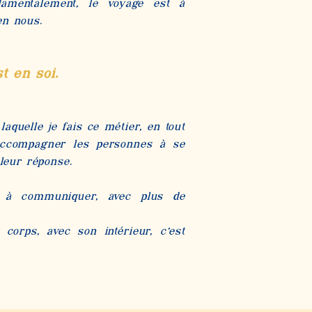
ndamentalement, le voyage est à
 en nous.
t en so
i.
laquelle je fais ce métier, en tout
t accompagner les personnes à se
leur réponse.
ue à communiquer, avec plus de
corps, avec son intérieur, c’est