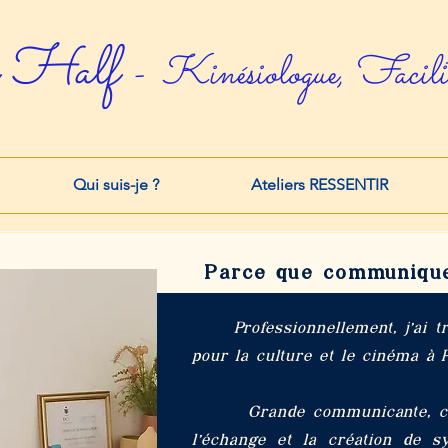
 Half
- Kinésiologue, Facilit
Qui suis-je ?
Ateliers RESSENTIR
Parce que communiquer
Professionnellement, j’ai trav
pour la culture et le cinéma à P
Grande communicante, créat
l’échange et la création de sy