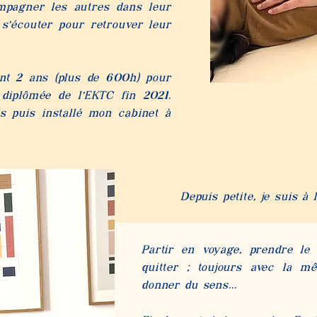
mpagner les autres dans leur
s’écouter pour retrouver leur
t 2 ans (plus de 600h) pour
t diplômée de l’EKTC fin 2021.
s puis installé mon cabinet à
Depu
is petite, je suis 
Partir en voyage, prendre le
quitter ; toujours avec la 
donner du sens...