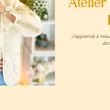
Atelie
J'apprends à mieu
don