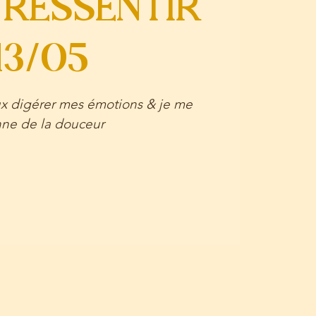
r RESSENTIR
13/05
x digérer mes émotions & je me
ne de la douceur