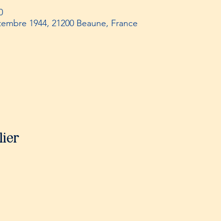
0
tembre 1944, 21200 Beaune, France
lier