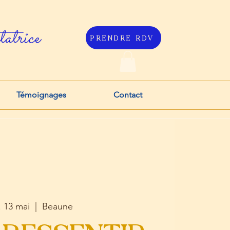
atrice
PRENDRE RDV
Témoignages
Contact
. 13 mai
  |  
Beaune