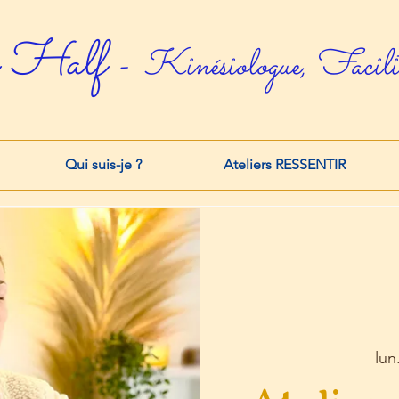
 Half
- Kinésiologue, Facilit
Qui suis-je ?
Ateliers RESSENTIR
lun